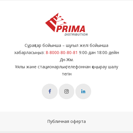
Сұрақтар бойынша – шұғыл желі бойынша
хабарласыңыз:
8-8000-80-80-81
9:00-дан 18:00-дейін
Дн-Жм.
Ұялы және стационарлық телефоннан қоңырау шалу
тегін
Публичная оферта