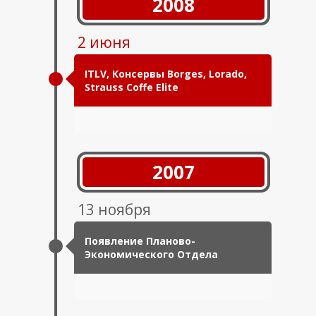
2008
2 июня
ITLV, Консервы Borges, Lorado,
Strauss Coffe Elite
2007
13 ноября
Появление Планово-
Экономического Отдела