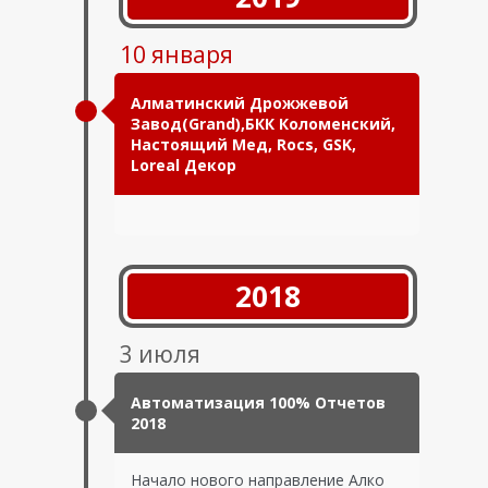
10 января
Алматинский Дрожжевой
Завод(Grand),БКК Коломенский,
Настоящий Мед, Rocs, GSK,
Loreal Декор
2018
3 июля
Автоматизация 100% Отчетов
2018
Начало нового направление Алко