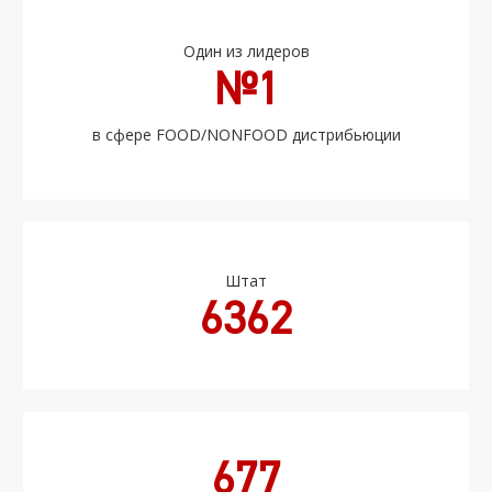
Один из лидеров
№1
в сфере FOOD/NONFOOD дистрибьюции
Штат
6362
677