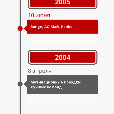
2005
10 июня
Bunge, АО Май, Henkel
2004
8 апреля
Мотивационные Поездки
Лучших Команд