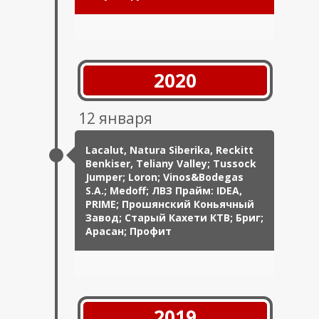
2020
12 января
Lacalut, Natura Siberika, Reckitt
Benkiser, Teliany Valley; Tussock
Jumper; Loron; Vinos&Bodegas
S.A.; Medoff; ЛВЗ Прайм: IDEA,
PRIME; Прошянский Коньячный
Завод; Старый Кахети КТВ; Бриг;
Арасан; Профит
2019