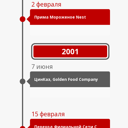
2 февраля
Прима Мороженое Nest
2001
7 июня
ЦинКаз, Golden Food Company
15 февраля
Переход Филиальной Сети С