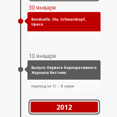
30 января
Bonduelle, Ola, Schwarzkopf,
Upeco
10 января
Выпуск Первого Корпоративного
Журнала Вестник
переход на 1С – 8 серия
2012