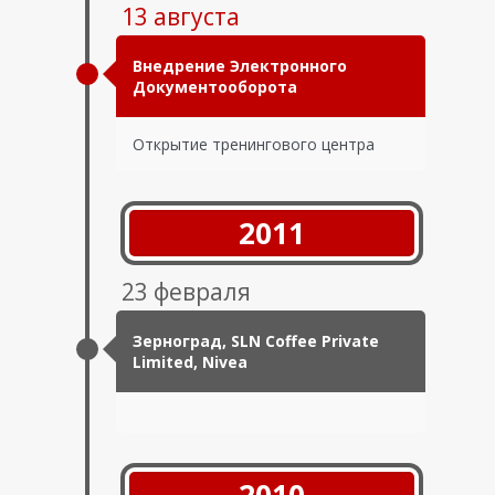
13 августа
Внедрение Электронного
Документооборота
Открытие тренингового центра
2011
23 февраля
Зерноград, SLN Coffee Private
Limited, Nivea
2010