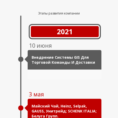
Этапы развития компании
2021
10 июня
Внедрение Системы GIS Для
Торговой Команды И Доставки
3 мая
Майский Чай, Heinz, Selpak,
GAUSS, Унитрейд; SCHENK ITALIA;
Белуга Групп.