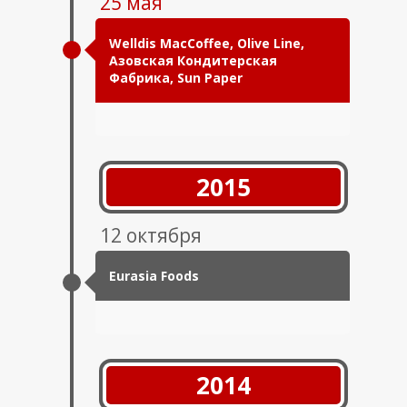
25 мая
Welldis MacCoffee, Olive Line,
Азовская Кондитерская
Фабрика, Sun Paper
2015
12 октября
Eurasia Foods
2014