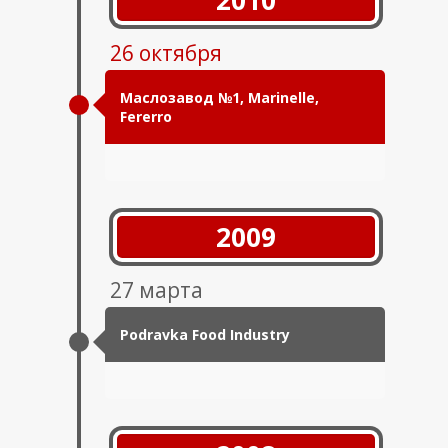
26 октября
Маслозавод №1, Marinelle,
Fererro
2009
27 марта
Podravka Food Industry