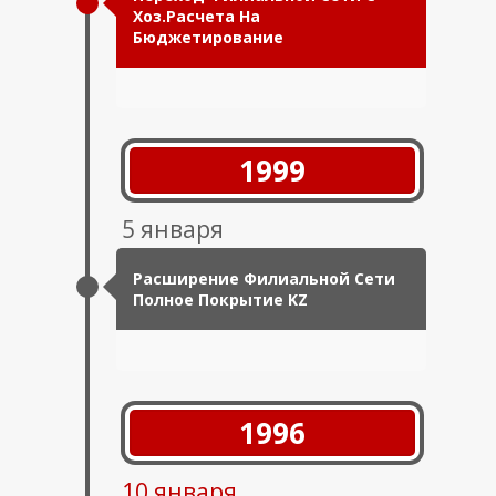
Хоз.расчета На
Бюджетирование
1999
5 января
Расширение Филиальной Сети
Полное Покрытие KZ
1996
10 января